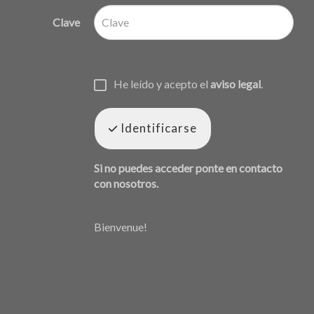
Clave
He leído y acepto el
aviso legal
.
Identificarse
Si no puedes acceder ponte en contacto
con nosotros.
Bienvenue!