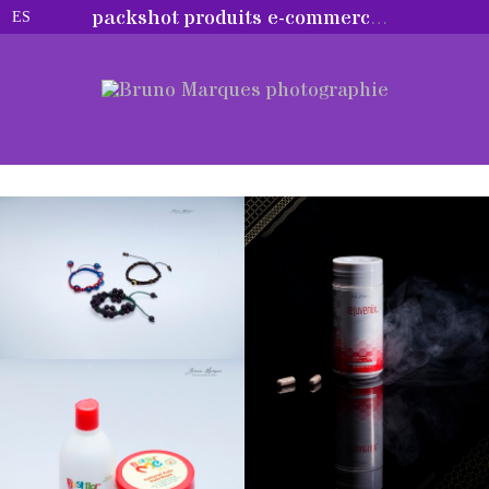
packshot produits e-commerce