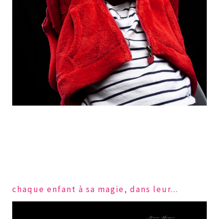
ch
aque enfant à sa magie, dans leur...