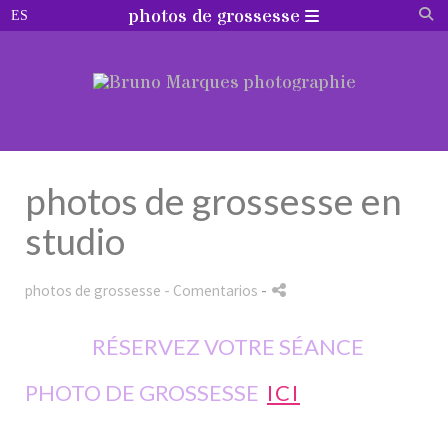
photos de grossesse
photos de grossesse en
studio
photos de grossesse
- Comentarios
-
RÉSERVEZ VOTRE SÉANCE
PHOTO DE GROSSESSE
ICI